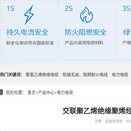
热门关键词：
聚氯乙烯绝缘电缆
低烟无卤、阻燃耐火电线
电力电缆
您的位置：
首页
>
产品中心
>
电力电缆
交联聚乙烯绝缘聚烯
作者：超级管理员
时间